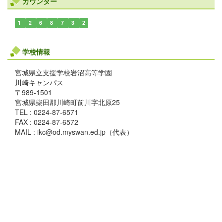
カウンター
1
2
6
8
7
3
2
学校情報
宮城県立支援学校岩沼高等学園
川崎キャンパス
〒989-1501
宮城県柴田郡川崎町前川字北原25
TEL : 0224-87-6571
FAX : 0224-87-6572
MAIL : ikc@od.myswan.ed.jp（代表）