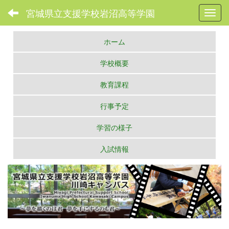
宮城県立支援学校岩沼高等学園
Toggl
ホーム
学校概要
教育課程
行事予定
学習の様子
入試情報