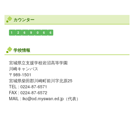
カウンター
1
2
6
9
0
6
6
学校情報
宮城県立支援学校岩沼高等学園
川崎キャンパス
〒989-1501
宮城県柴田郡川崎町前川字北原25
TEL : 0224-87-6571
FAX : 0224-87-6572
MAIL : ikc@od.myswan.ed.jp（代表）