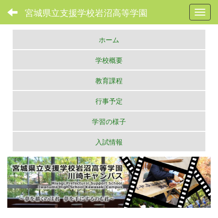
宮城県立支援学校岩沼高等学園
Toggl
ホーム
学校概要
教育課程
行事予定
学習の様子
入試情報