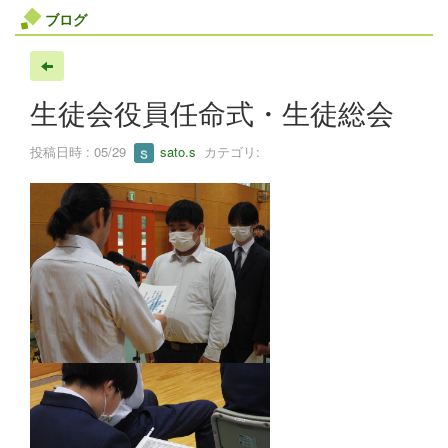
ブログ
生徒会役員任命式・生徒総会
投稿日時 : 05/29
sato.s
カテゴリ: