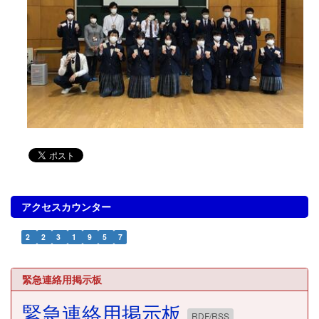
アクセスカウンター
2
2
3
1
9
5
7
緊急連絡用掲示板
緊急連絡用掲示板
RDF/RSS