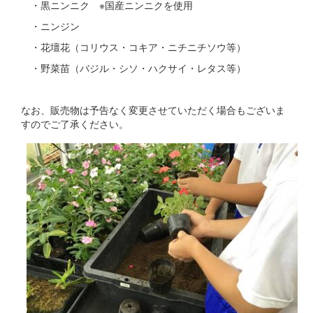
・黒ニンニク ※国産ニンニクを使用
・ニンジン
・花壇花（コリウス・コキア・ニチニチソウ等）
・野菜苗（バジル・シソ・ハクサイ・レタス等）
なお、販売物は予告なく変更させていただく場合もございま
すのでご了承ください。