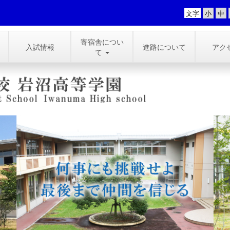
文字
寄宿舎につい
入試情報
進路について
アク
て