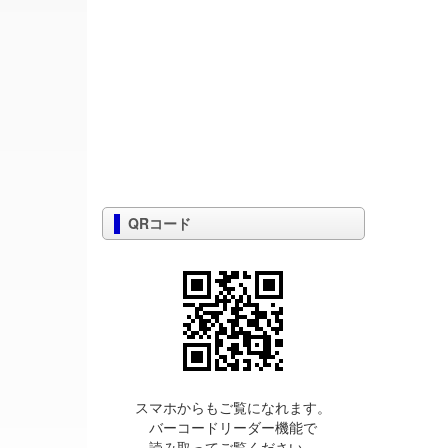
QRコード
スマホからもご覧になれます。
バーコードリーダー機能で
読み取ってご覧ください。