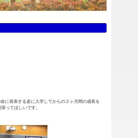
。
命に発表する姿に入学してからの２ヶ月間の成長を
頑張ってほしいです。