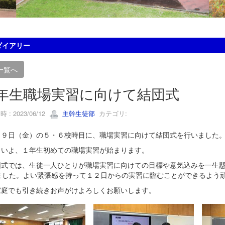
ダイアリー
一覧へ
年生職場実習に向けて結団式
 : 2023/06/12
主幹生徒部
カテゴリ:
９日（金）の５・６校時目に、職場実習に向けて結団式を行いました
いよ、１年生初めての職場実習が始まります。
式では、生徒一人ひとりが職場実習に向けての目標や意気込みを一生懸
ました。よい緊張感を持って１２日からの実習に臨むことができるよう
庭でも引き続きお声がけよろしくお願いします。