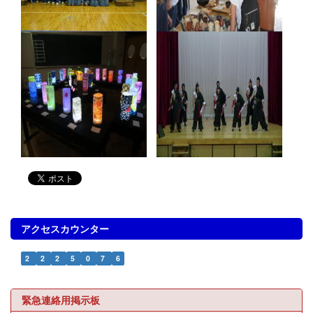
アクセスカウンター
2
2
2
5
0
7
6
緊急連絡用掲示板