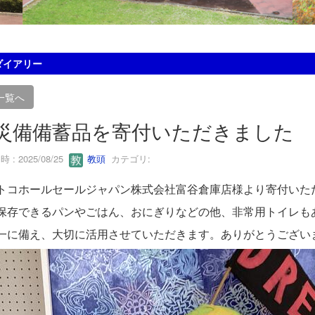
ダイアリー
一覧へ
災備備蓄品を寄付いただきました
 : 2025/08/25
教頭
カテゴリ:
トコホールセールジャパン株式会社富谷倉庫店様より寄付いた
保存できるパンやごはん、おにぎりなどの他、非常用トイレも
一に備え、大切に活用させていただきます。ありがとうござい