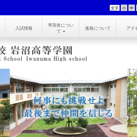
文字
寄宿舎につい
入試情報
進路について
アク
て