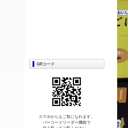
QRコード
スマホからもご覧になれます。
バーコードリーダー機能で
読み取ってご覧ください。