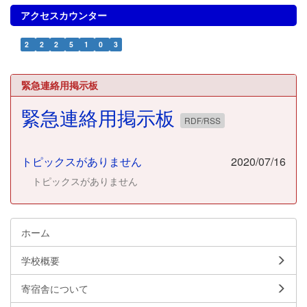
アクセスカウンター
2
2
2
5
1
0
3
緊急連絡用掲示板
緊急連絡用掲示板
RDF/RSS
トピックスがありません
2020/07/16
トピックスがありません
ホーム
学校概要
寄宿舎について