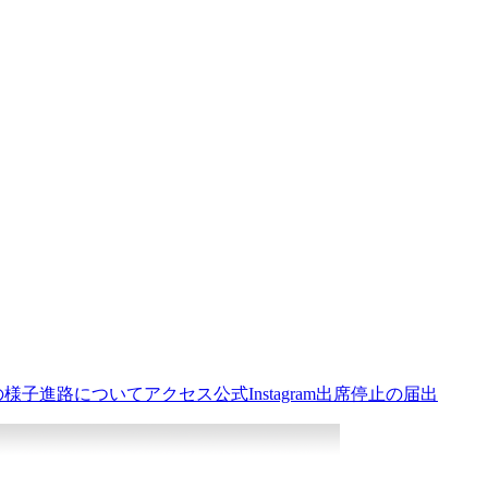
の様子
進路について
アクセス
公式Instagram
出席停止の届出