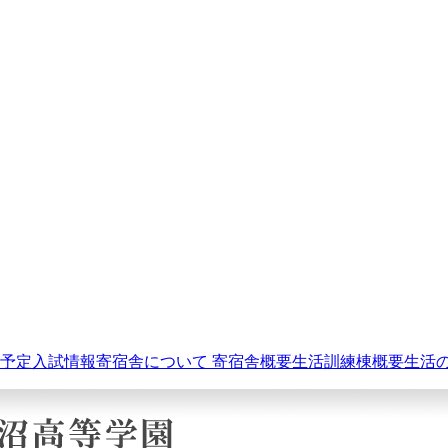
予定
入試情報
寄宿舎について
寄宿舎概要
生活訓練棟概要
生活