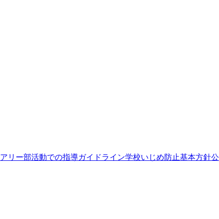
アリー
部活動での指導ガイドライン
学校いじめ防止基本方針
公