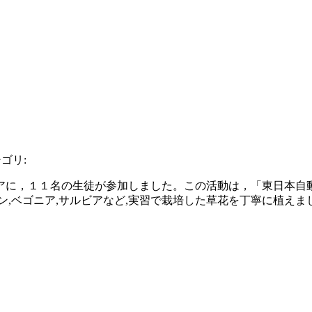
ゴリ:
アに，１１名の生徒が参加しました。この活動は，「東日本自
ン,ベゴニア,サルビアなど,実習で栽培した草花を丁寧に植え