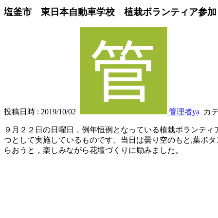
塩釜市 東日本自動車学校 植栽ボランティア参加
投稿日時 : 2019/10/02
管理者ya
カテ
９月２２日の日曜日，例年恒例となっている植栽ボランティ
つとして実施しているものです。当日は曇り空のもと,葉ボタ
らおうと，楽しみながら花壇づくりに励みました。