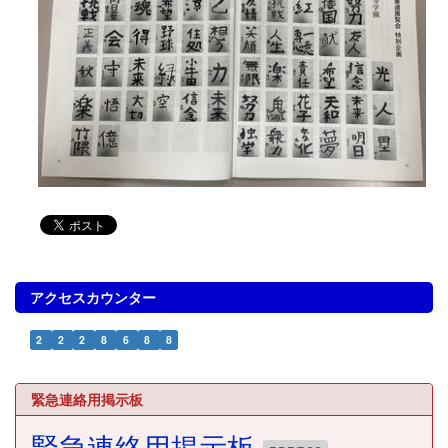
アクセスカウンター
2
2
2
8
6
8
8
緊急連絡用掲示板
緊急連絡用掲示板