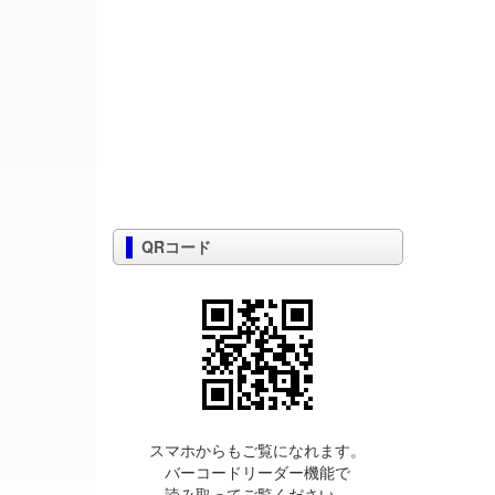
QRコード
スマホからもご覧になれます。
バーコードリーダー機能で
読み取ってご覧ください。