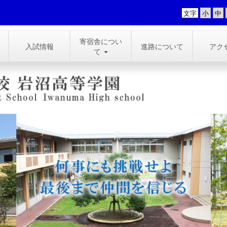
文字
寄宿舎につい
入試情報
進路について
アク
て