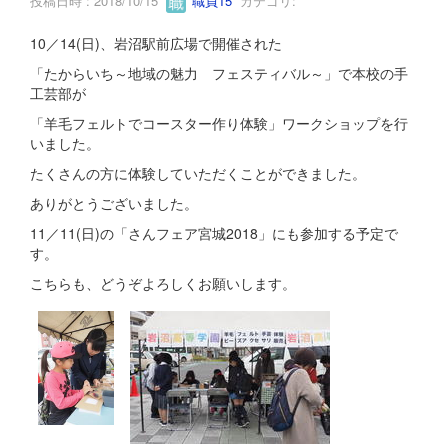
投稿日時 : 2018/10/15
職員15
カテゴリ:
10／14(日)、岩沼駅前広場で開催された
「たからいち～地域の魅力 フェスティバル～」で本校の手
工芸部が
「羊毛フェルトでコースター作り体験」ワークショップを行
いました。
たくさんの方に体験していただくことができました。
ありがとうございました。
11／11(日)の「さんフェア宮城2018」にも参加する予定で
す。
こちらも、どうぞよろしくお願いします。