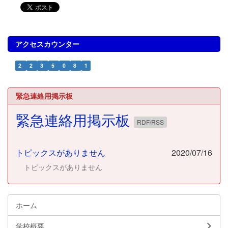
アクセスカウンター
2
2
3
5
0
8
1
緊急連絡用掲示板
緊急連絡用掲示板
RDF/RSS
トピックスがありません
2020/07/16
トピックスがありません
ホーム
学校概要