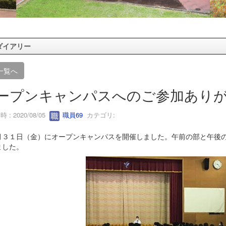
ダイアリー
一覧へ
ープンキャンパスへのご参加あり
 : 2020/08/05
職員69
カテゴリ:
３１日（金）にオープンキャンパスを開催しました。午前の部と午後の
ました。