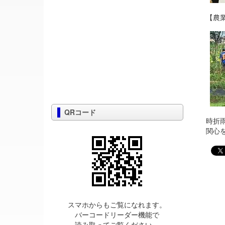
【農
QRコード
時折
関心
スマホからもご覧になれます。
バーコードリーダー機能で
読み取ってご覧ください。