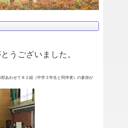
がとうございました。
部あわせて８２組（中学３年生と同伴者）の参加が