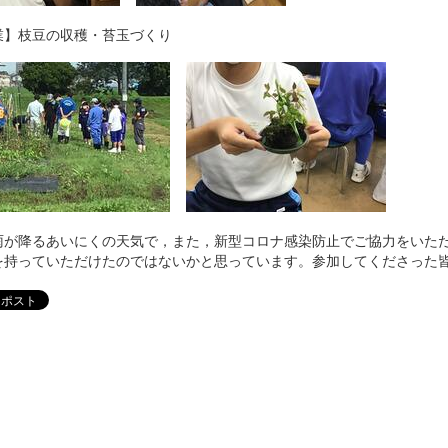
業】枝豆の収穫・苔玉づくり
雨が降るあいにくの天気で，また，新型コロナ感染防止でご協力をいた
を持っていただけたのではないかと思っています。参加してくださった