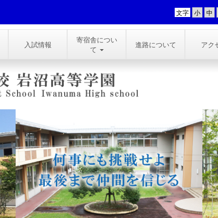
文字
寄宿舎につい
入試情報
進路について
アク
て