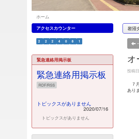
ホーム
アクセスカウンター
岩沼
2
2
2
4
0
8
1
オ
緊急連絡用掲示板
投稿日時
緊急連絡用掲示板
７月
RDF/RSS
あり
トピックスがありません
2020/07/16
トピックスがありません