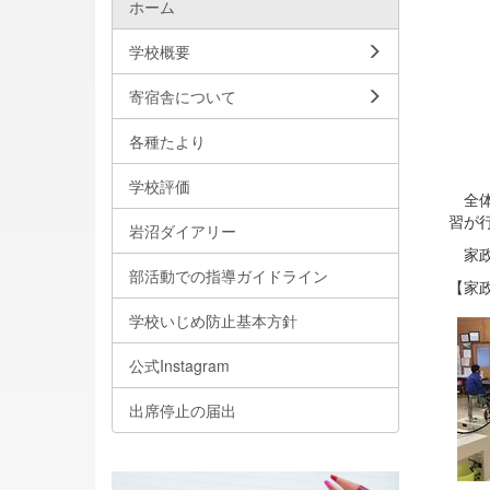
ホーム
学校概要
寄宿舎について
各種たより
学校評価
全体
習が
岩沼ダイアリー
家政
部活動での指導ガイドライン
【家
学校いじめ防止基本方針
公式Instagram
出席停止の届出