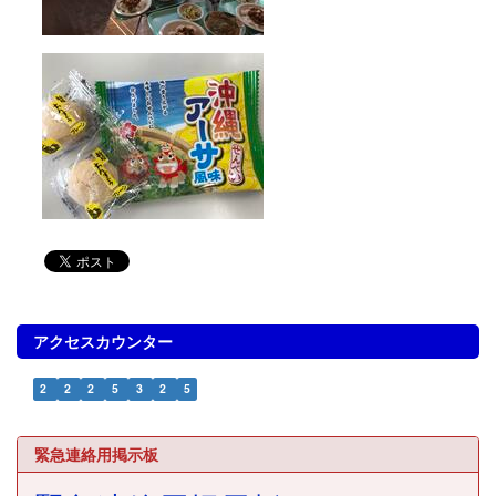
アクセスカウンター
2
2
2
5
3
2
5
緊急連絡用掲示板