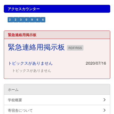
アクセスカウンター
2
2
3
0
9
6
6
緊急連絡用掲示板
緊急連絡用掲示板
RDF/RSS
トピックスがありません
2020/07/16
トピックスがありません
ホーム
学校概要
寄宿舎について