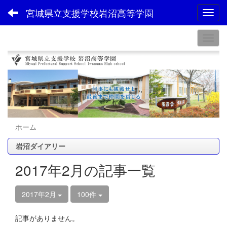
宮城県立支援学校岩沼高等学園
Toggl
ホーム
岩沼ダイアリー
2017年2月の記事一覧
2017年2月
100件
記事がありません。