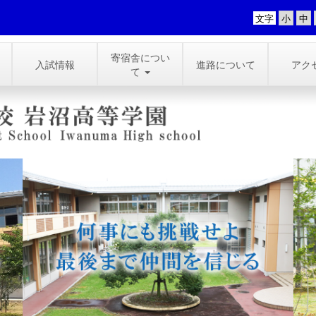
文字
寄宿舎につい
入試情報
進路について
アク
て