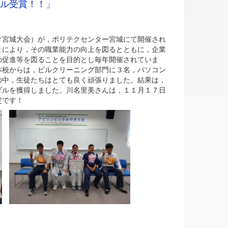
ル受賞！！」
宮城大会）が，ポリテクセンター宮城にて開催され
とにより，その職業能力の向上を図るとともに，企業
の促進等を図ることを目的とし毎年開催されていま
本校からは，ビルクリーニング部門に３名，パソコン
の中，生徒たちはとても良く頑張りました。結果は，
ダルを獲得しました。川名里美さんは，１１月１７日
定です！