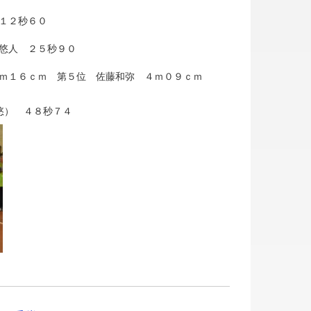
 １２秒６０
藤悠人 ２５秒９０
５ｍ１６ｃｍ 第５位 佐藤和弥 ４ｍ０９ｃｍ
悠） ４８秒７４