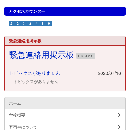
アクセスカウンター
2
2
3
2
4
8
9
緊急連絡用掲示板
緊急連絡用掲示板
RDF/RSS
トピックスがありません
2020/07/16
トピックスがありません
ホーム
学校概要
寄宿舎について