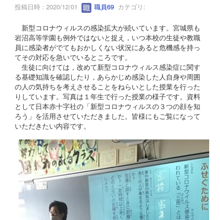
投稿日時 : 2020/12/01
職員69
カテゴリ:
新型コロナウィルスの感染拡大が続いています。宮城県も
岩沼高等学園も例外ではないと捉え，いつ本校の生徒や教職
員に感染者がでてもおかしくない状況にあると危機感を持っ
てその対応を急いでいるところです。
生徒に向けては，改めて新型コロナウィルス感染症に関す
る基礎知識を確認したり，あらかじめ感染した人自身や周囲
の人の気持ちを考えさせることをねらいとした授業を行った
りしています。写真は１年生で行った授業の様子です。資料
として日本赤十字社の「新型コロナウィルスの３つの顔を知
ろう」を活用させていただきました。皆様にもご覧になって
いただきたい内容です。