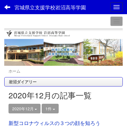
宮城県立支援学校岩沼高等学園
Toggl
ホーム
岩沼ダイアリー
2020年12月の記事一覧
2020年12月
1件
新型コロナウィルスの３つの顔を知ろう