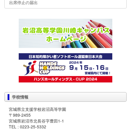
出席停止の届出
学校情報
宮城県立支援学校岩沼高等学園
〒989-2455
宮城県岩沼市北長谷字豊田1-1
TEL : 0223-25-5332