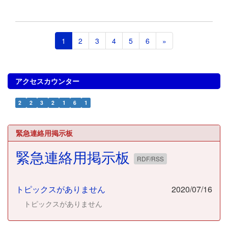
1
2
3
4
5
6
»
アクセスカウンター
2
2
3
2
1
6
1
緊急連絡用掲示板
緊急連絡用掲示板
RDF/RSS
トピックスがありません
2020/07/16
トピックスがありません