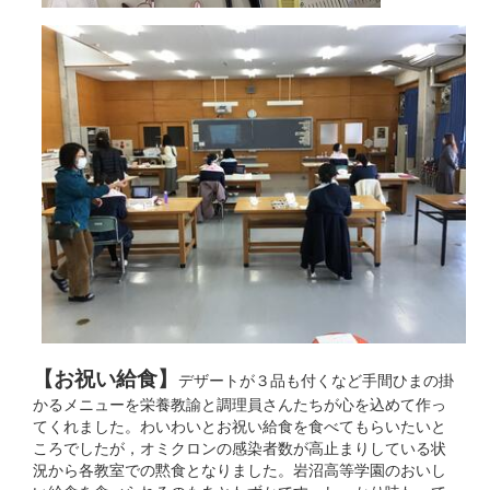
【お祝い給食】
デザートが３品も付くなど手間ひまの掛
かるメニューを栄養教諭と調理員さんたちが心を込めて作っ
てくれました。わいわいとお祝い給食を食べてもらいたいと
ころでしたが，オミクロンの感染者数が高止まりしている状
況から各教室での黙食となりました。岩沼高等学園のおいし