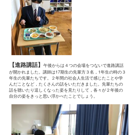
【進路講話】
午後からは４つの会場をつないで進路講話
が開かれました。講師は17期生の先輩方３名，1年生の時の３
年生の先輩たちです。２年間の社会人生活で感じたことや学
んだことなど，たくさんの話をいただきました。先輩たちの
話を聴いたり逞しくなった姿を見たりして，各々が２年後の
自分の姿をきっと思い浮かべたことでしょう。