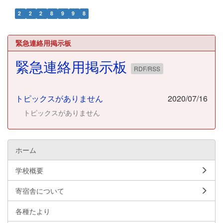
2
2
2
8
9
9
8
緊急連絡用掲示板
緊急連絡用掲示板
RDF/RSS
トピックスがありません
2020/07/16
トピックスがありません
ホーム
学校概要
寄宿舎について
各種たより