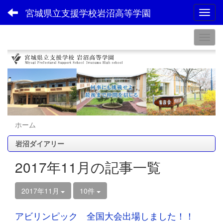
宮城県立支援学校岩沼高等学園
Toggl
ホーム
岩沼ダイアリー
2017年11月の記事一覧
2017年11月
10件
アビリンピック 全国大会出場しました！！