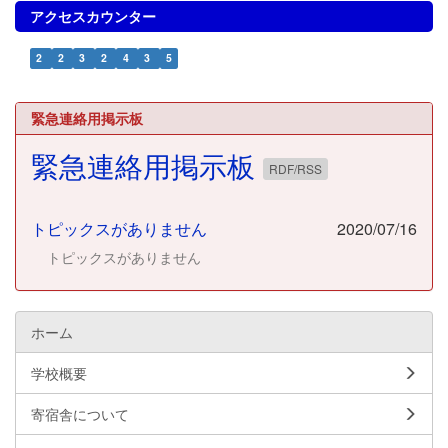
アクセスカウンター
2
2
3
2
4
3
5
緊急連絡用掲示板
緊急連絡用掲示板
RDF/RSS
トピックスがありません
2020/07/16
トピックスがありません
ホーム
学校概要
寄宿舎について