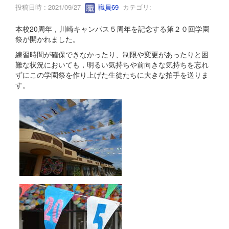
投稿日時 : 2021/09/27
職員69
カテゴリ:
本校20周年，川崎キャンパス５周年を記念する第２０回学園
祭が開かれました。
練習時間が確保できなかったり、制限や変更があったりと困
難な状況においても，明るい気持ちや前向きな気持ちを忘れ
ずにこの学園祭を作り上げた生徒たちに大きな拍手を送りま
す。