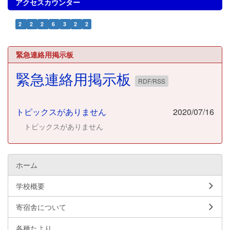
アクセスカウンター
2
2
2
6
3
2
2
緊急連絡用掲示板
緊急連絡用掲示板
RDF/RSS
トピックスがありません
2020/07/16
トピックスがありません
ホーム
学校概要
寄宿舎について
各種たより