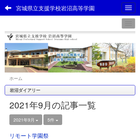
宮城県立支援学校岩沼高等学園
Toggl
ホーム
岩沼ダイアリー
2021年9月の記事一覧
2021年9月
5件
リモート学園祭