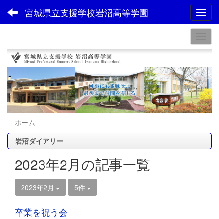
宮城県立支援学校岩沼高等学園
Toggl
ホーム
岩沼ダイアリー
2023年2月の記事一覧
2023年2月
5件
卒業を祝う会