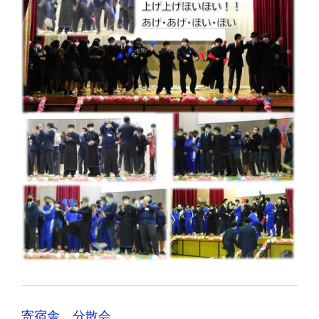
寄宿舎 分散会