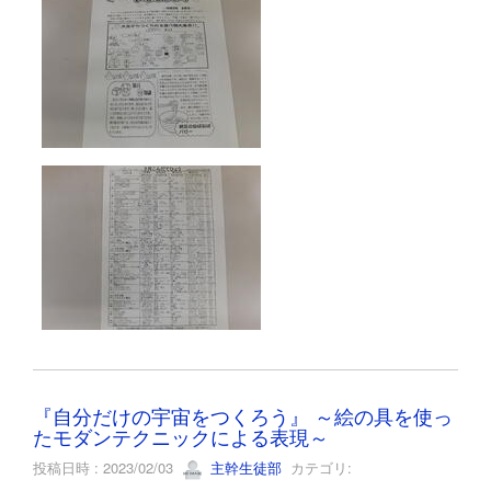
『自分だけの宇宙をつくろう』 ～絵の具を使っ
たモダンテクニックによる表現～
投稿日時 : 2023/02/03
主幹生徒部
カテゴリ: