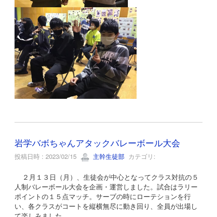
岩学バボちゃんアタックバレーボール大会
投稿日時 : 2023/02/15
主幹生徒部
カテゴリ:
２月１３日（月）、生徒会が中心となってクラス対抗の５
人制バレーボール大会を企画・運営しました。試合はラリー
ポイントの１５点マッチ。サーブの時にローテションを行
い、各クラスがコートを縦横無尽に動き回り、全員が出場し
て楽しみました。