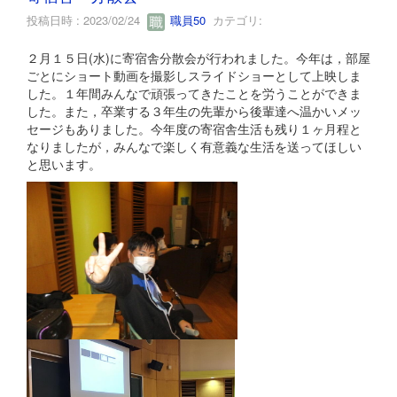
投稿日時 : 2023/02/24
職員50
カテゴリ:
２月１５日(水)に寄宿舎分散会が行われました。今年は，部屋
ごとにショート動画を撮影しスライドショーとして上映しま
した。１年間みんなで頑張ってきたことを労うことができま
した。また，卒業する３年生の先輩から後輩達へ温かいメッ
セージもありました。今年度の寄宿舎生活も残り１ヶ月程と
なりましたが，みんなで楽しく有意義な生活を送ってほしい
と思います。