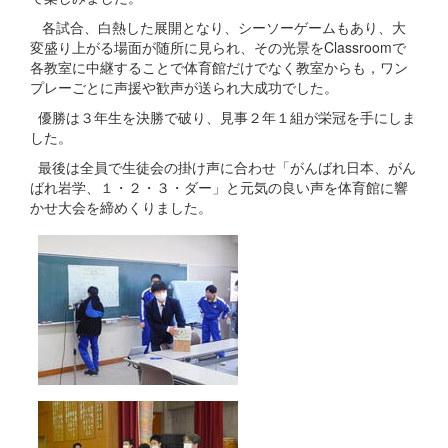
各試合、白熱した展開となり、シーソーゲームもあり、大
変盛り上がる場面が随所に見られ、その光景をClassroomで
各教室に中継することで体育館だけでなく教室からも，ワン
プレーごとに声援や歓声が送られ大成功でした。
優勝は３年生を決勝で破り、見事２年１組が栄冠を手にしま
した。
最後は全員で生徒会の掛け声に合わせ「がんばれ日本、がん
ばれ岩学、１・２・３・ダー」と元気の良い声を体育館に響
かせ大会を締めくりました。