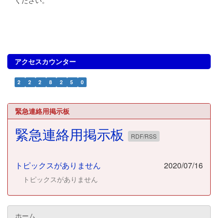
アクセスカウンター
2
2
2
8
2
5
0
緊急連絡用掲示板
緊急連絡用掲示板
RDF/RSS
トピックスがありません
2020/07/16
トピックスがありません
ホーム