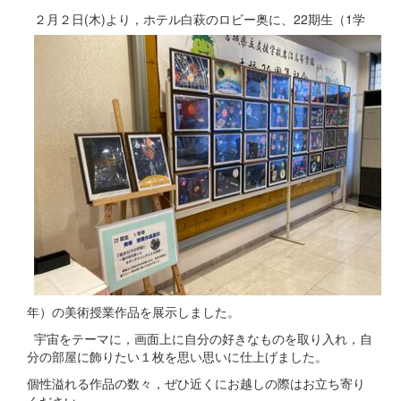
２月２日(木)より，ホテル白萩のロビー奥に、22期生（1学
年）の美術授業作品を展示しました。
宇宙をテーマに，画面上に自分の好きなものを取り入れ，自
分の部屋に飾りたい１枚を思い思いに仕上げました。
個性溢れる作品の数々，ぜひ近くにお越しの際はお立ち寄り
ください。