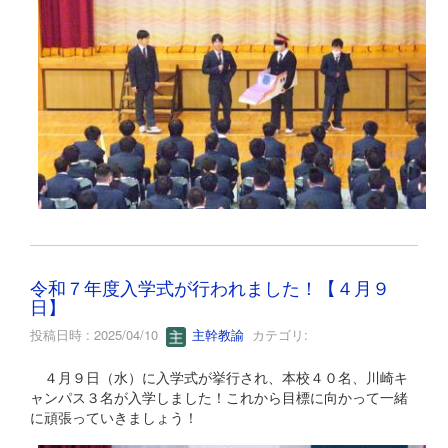
令和７年度入学式が行われました！【４月９
日】
投稿日時 : 2025/04/10
主幹教諭
カテゴリ:
４月９日（水）に入学式が挙行され、本校４０名、川崎キ
ャンパス３名が入学しました！これから目標に向かって一緒
に頑張っていきましょう！