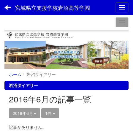
宮城県立支援学校岩沼高等学園
Toggl
ホーム
岩沼ダイアリー
岩沼ダイアリー
2016年6月の記事一覧
2016年6月
1件
記事がありません。