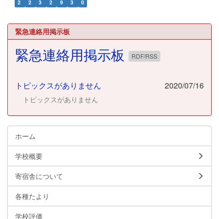
2
2
3
2
9
3
0
緊急連絡用掲示板
緊急連絡用掲示板
RDF/RSS
トピックスがありません
2020/07/16
トピックスがありません
ホーム
学校概要
寄宿舎について
各種たより
学校評価