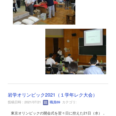
岩学オリンピック2021（１学年レク大会）
投稿日時 : 2021/07/21
職員69
カテゴリ:
東京オリンピックの開会式を翌々日に控えた21日（水），