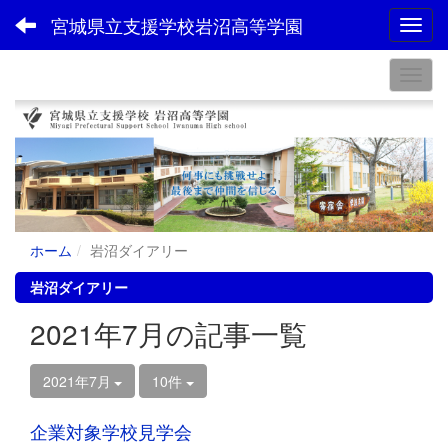
宮城県立支援学校岩沼高等学園
Toggl
ホーム
岩沼ダイアリー
岩沼ダイアリー
2021年7月の記事一覧
2021年7月
10件
企業対象学校見学会