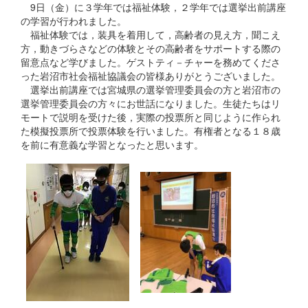
9日（金）に３学年では福祉体験，２学年では選挙出前講座
の学習が行われました。
福祉体験では，装具を着用して，高齢者の見え方，聞こえ
方，動きづらさなどの体験とその高齢者をサポートする際の
留意点など学びました。ゲストティ－チャーを務めてくださ
った岩沼市社会福祉協議会の皆様ありがとうございました。
選挙出前講座では宮城県の選挙管理委員会の方と岩沼市の
選挙管理委員会の方々にお世話になりました。生徒たちはリ
モートで説明を受けた後，実際の投票所と同じように作られ
た模擬投票所で投票体験を行いました。有権者となる１８歳
を前に有意義な学習となったと思います。