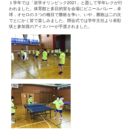
１学年では「岩学オリンピック2021」と題して学年レクが行
われました。体育館と多目的室を会場にビニールバレー，卓
球，オセロの３つの種目で勝敗を争い、いや，勝敗は二の次
でとにかく皆で楽しみました。閉会式では学年主任より表彰
状と参加賞のアイスバーが手渡されました。