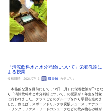
「清涼飲料水と水分補給について」栄養教諭に
よる授業
投稿日時 : 2021/07/13
職員69
カテゴリ:
本格的な夏を目前にして，12日（月）に栄養教諭がT1とな
り「清涼飲料水と水分補給について」の授業が１年生を対象
に行われました。クラスごとのグループを作り学習を進めま
した。例えば，スポーツドリンクや炭酸ジュース，エナジー
ドリンク，ファストフードのシェークなどの飲み物を砂糖が