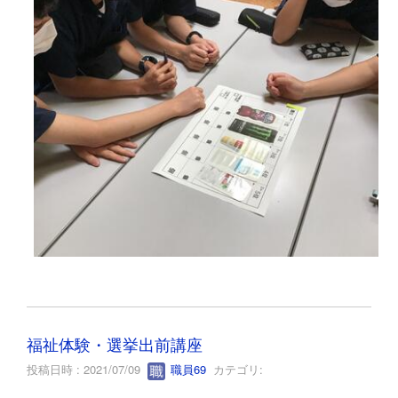
福祉体験・選挙出前講座
投稿日時 : 2021/07/09
職員69
カテゴリ: