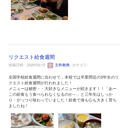
リクエスト給食週間
投稿日時 : 2020/02/12
主幹教務
カテゴリ:
全国学校給食週間に合わせて，本校では卒業間近の3年生のリ
クエスト給食週間が行われました！
メニューは秘密・・大好きなメニューが続きます！！「あー
この給食もう食べられなくなるのか～」と三年生はしっか
り・がっつり味わっていました！給食で身も心も大きく育ち
ましたね！