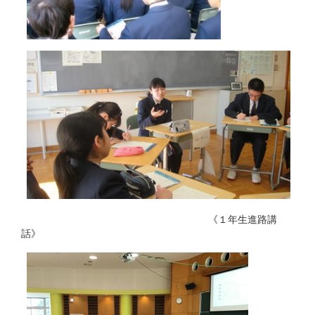
《１年生進路講
話》