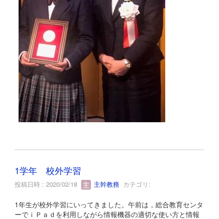
1学年 校外学習
投稿日時 : 2020/02/18
主幹教務
カテゴリ:
1年生が校外学習にいってきました。午前は，総合教育センタ
ーでｉＰａｄを利用しながら情報機器の適切な使い方と情報