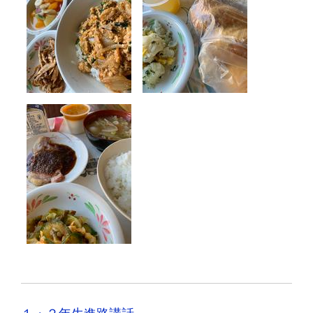
１・２年生進路講話