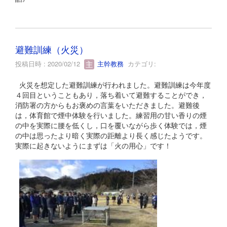
避難訓練（火災）
投稿日時 : 2020/02/12
主幹教務
カテゴリ:
火災を想定した避難訓練が行われました。避難訓練は今年度
４回目ということもあり，落ち着いて避難することができ，
消防署の方からもお褒めの言葉をいただきました。避難後
は，体育館で煙中体験を行いました。練習用の甘い香りの煙
の中を実際に腰を低くし，口を覆いながら歩く体験では，煙
の中は思ったより暗く実際の距離より長く感じたようです。
実際に起きないようにまずは「火の用心」です！