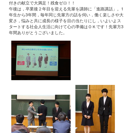
付きの献立で大満足！残食ゼロ！！
午後は，卒業後２年目を迎える先輩を講師に「進路講話」。1
年生から3年間，毎年同じ先輩方の話を伺い，働く楽しさや大
変さ，悩みと共に成長の様子を目の当たりにし，いよいよス
タートする社会人生活に向けて心の準備はＯＫです！先輩方3
年間ありがとうございました。