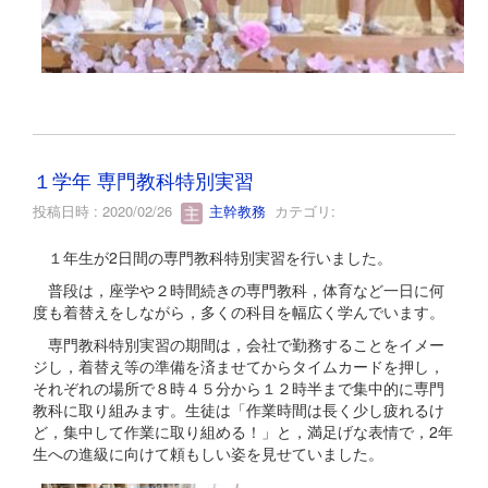
１学年 専門教科特別実習
投稿日時 : 2020/02/26
主幹教務
カテゴリ:
１年生が2日間の専門教科特別実習を行いました。
普段は，座学や２時間続きの専門教科，体育など一日に何
度も着替えをしながら，多くの科目を幅広く学んでいます。
専門教科特別実習の期間は，会社で勤務することをイメー
ジし，着替え等の準備を済ませてからタイムカードを押し，
それぞれの場所で８時４５分から１２時半まで集中的に専門
教科に取り組みます。生徒は「作業時間は長く少し疲れるけ
ど，集中して作業に取り組める！」と，満足げな表情で，2年
生への進級に向けて頼もしい姿を見せていました。