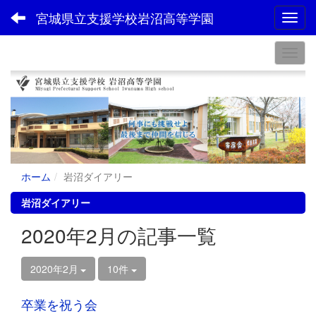
宮城県立支援学校岩沼高等学園
Toggl
ホーム
岩沼ダイアリー
岩沼ダイアリー
2020年2月の記事一覧
2020年2月
10件
卒業を祝う会