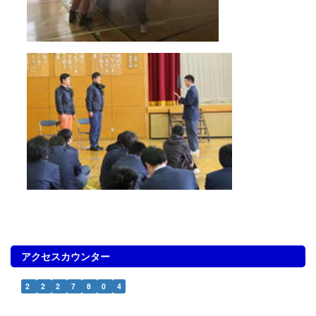
アクセスカウンター
2
2
2
7
8
0
4