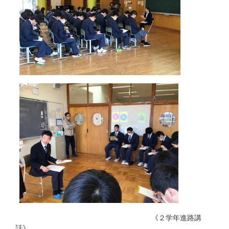
《２学年進路講
話》