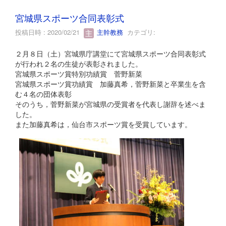
宮城県スポーツ合同表彰式
投稿日時 : 2020/02/21
主幹教務
カテゴリ:
２月８日（土）宮城県庁講堂にて宮城県スポーツ合同表彰式
が行われ２名の生徒が表彰されました。
宮城県スポーツ賞特別功績賞 菅野新菜
宮城県スポーツ賞功績賞 加藤真希，菅野新菜と卒業生を含
む４名の団体表彰
そのうち，菅野新菜が宮城県の受賞者を代表し謝辞を述べま
した。
また加藤真希は，仙台市スポーツ賞を受賞しています。