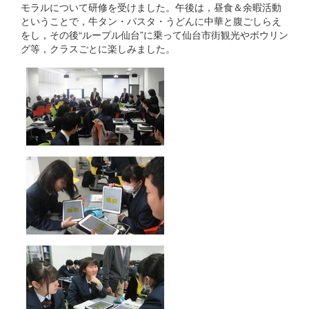
モラルについて研修を受けました。午後は，昼食＆余暇活動
ということで，牛タン・パスタ・うどんに中華と腹ごしらえ
をし，その後“ループル仙台”に乗って仙台市街観光やボウリン
グ等，クラスごとに楽しみました。