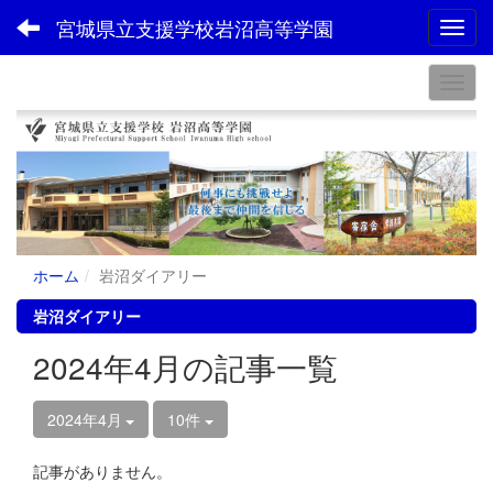
宮城県立支援学校岩沼高等学園
Toggl
ホーム
岩沼ダイアリー
岩沼ダイアリー
2024年4月の記事一覧
2024年4月
10件
記事がありません。