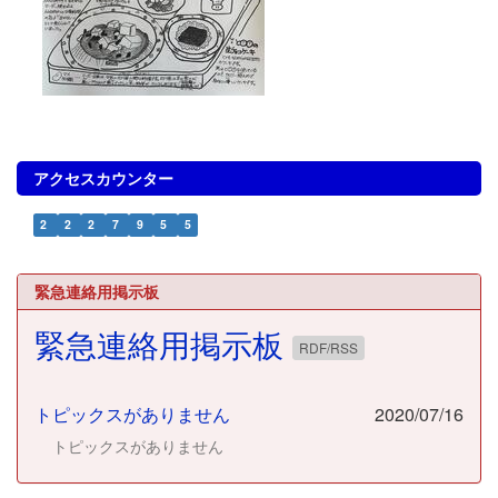
アクセスカウンター
2
2
2
7
9
5
5
緊急連絡用掲示板
緊急連絡用掲示板
RDF/RSS
トピックスがありません
2020/07/16
トピックスがありません