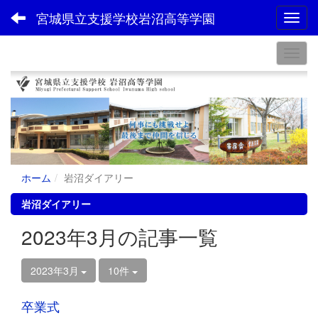
宮城県立支援学校岩沼高等学園
Toggl
ホーム
岩沼ダイアリー
岩沼ダイアリー
2023年3月の記事一覧
2023年3月
10件
卒業式