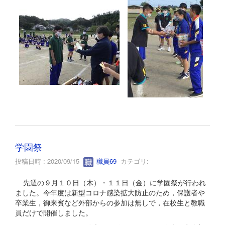
学園祭
投稿日時 : 2020/09/15
職員69
カテゴリ:
先週の９月１０日（木）・１１日（金）に学園祭が行われ
ました。今年度は新型コロナ感染拡大防止のため，保護者や
卒業生，御来賓など外部からの参加は無しで，在校生と教職
員だけで開催しました。