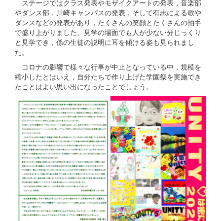
ステージではクラス発表やモザイクアートの発表，音楽部
やダンス部，川崎キャンパスの発表，そして有志による歌や
ダンスなどの発表があり，たくさんの笑顔とたくさんの拍手
で盛り上がりました。見学の場面でも人が少ない分じっくり
と見学でき，係の生徒の説明に耳を傾ける姿も見られまし
た。
コロナの影響で様々な行事が中止となっている中，規模を
縮小したとはいえ，自分たちで作り上げた学園祭を実施でき
たことはよい思い出になったことでしょう。