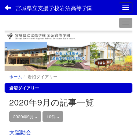
宮城県立支援学校岩沼高等学園
Toggl
ホーム
岩沼ダイアリー
岩沼ダイアリー
2020年9月の記事一覧
2020年9月
10件
大運動会