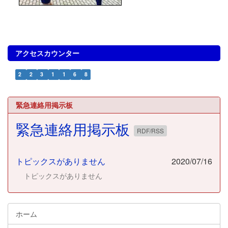
アクセスカウンター
2
2
3
1
1
6
8
緊急連絡用掲示板
緊急連絡用掲示板
RDF/RSS
トピックスがありません
2020/07/16
トピックスがありません
ホーム