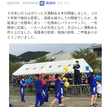
投稿日時 : 2020/09/29
職員69
カテゴリ:
４月末に行うはずだった大運動会を本日開催しました。コロ
ナ対策で種目を変更し，規模を縮小しての開催でしたが，生
徒達は一生懸命に走り，一生懸命にパフォーマンスし，一生
懸命に応援し，一人一人が主役となり，すばらしい運動会を
作り上げました。保護者の皆様，地域の皆様，ご声援ありが
とうございました。