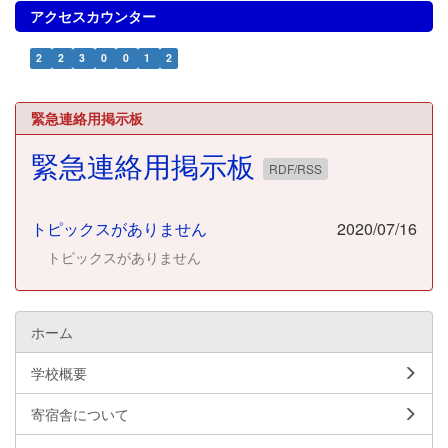
アクセスカウンター
2
2
3
0
0
1
2
緊急連絡用掲示板
緊急連絡用掲示板
RDF/RSS
トピックスがありません
2020/07/16
トピックスがありません
ホーム
学校概要
寄宿舎について