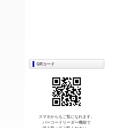
QRコード
スマホからもご覧になれます。
バーコードリーダー機能で
読み取ってご覧ください。