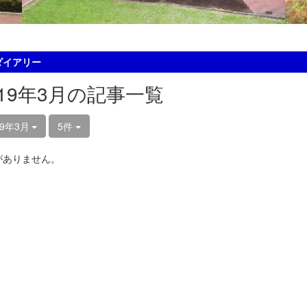
ダイアリー
019年3月の記事一覧
19年3月
5件
がありません。