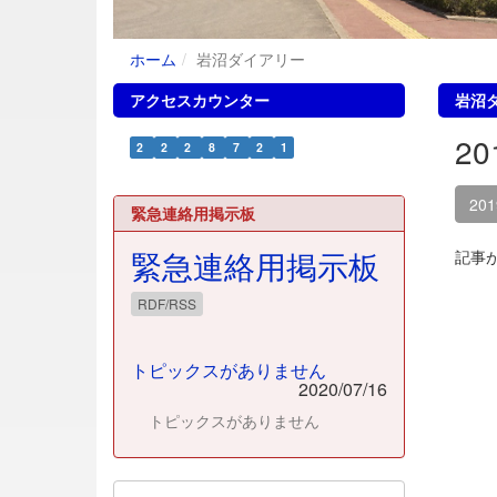
ホーム
岩沼ダイアリー
アクセスカウンター
岩沼
2
2
2
2
8
7
2
1
20
緊急連絡用掲示板
緊急連絡用掲示板
記事
RDF/RSS
トピックスがありません
2020/07/16
トピックスがありません