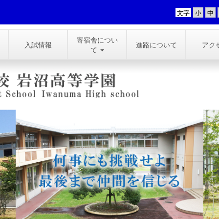
文字
寄宿舎につい
入試情報
進路について
アク
て