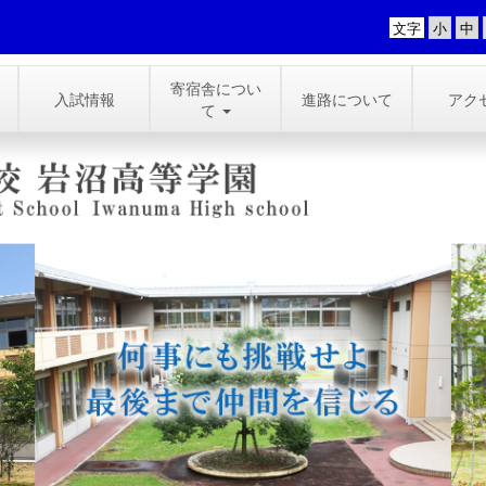
文字
寄宿舎につい
入試情報
進路について
アク
て