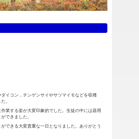
やダイコン，チンゲンサイやサツマイモなどを収穫
した。
に作業する姿が大変印象的でした。生徒の中には器用
とができました。
とができる大変貴重な一日となりました。ありがとう