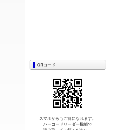
QRコード
スマホからもご覧になれます。
バーコードリーダー機能で
読み取ってご覧ください。