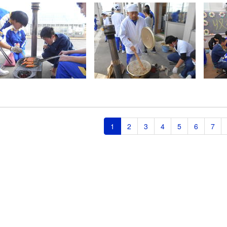
1
2
3
4
5
6
7