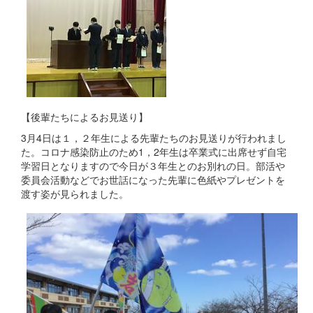
【後輩たちによるお見送り】
3月4日は１，２年生による先輩たちのお見送りが行われまし
た。コロナ感染防止のため1，2年生は卒業式に出席せず自宅
学習日となりますので今日が３年生とのお別れの日。部活や
委員会活動などでお世話になった先輩に色紙やプレゼントを
渡す姿が見られました。