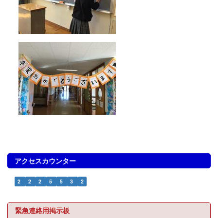
アクセスカウンター
2
2
2
5
5
3
2
緊急連絡用掲示板