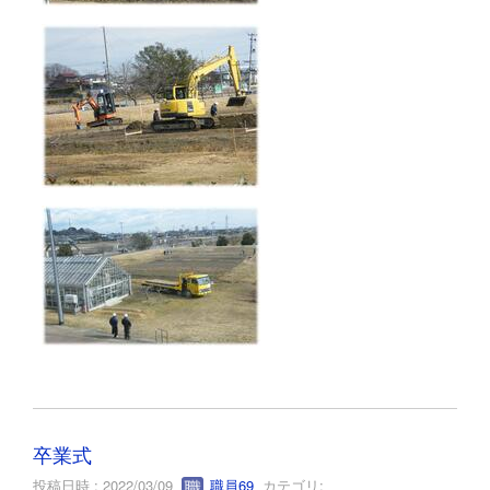
卒業式
投稿日時 : 2022/03/09
職員69
カテゴリ: