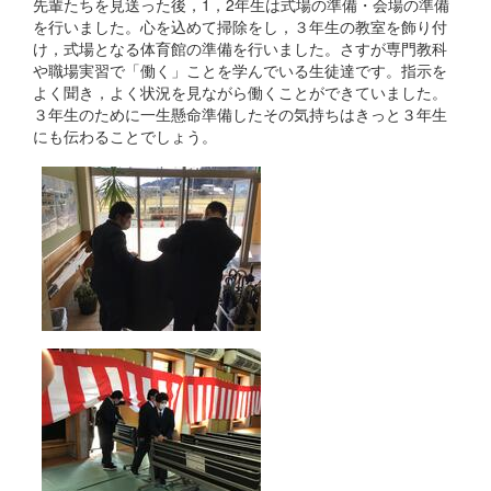
先輩たちを見送った後，1，2年生は式場の準備・会場の準備
を行いました。心を込めて掃除をし，３年生の教室を飾り付
け，式場となる体育館の準備を行いました。さすが専門教科
や職場実習で「働く」ことを学んでいる生徒達です。指示を
よく聞き，よく状況を見ながら働くことができていました。
３年生のために一生懸命準備したその気持ちはきっと３年生
にも伝わることでしょう。