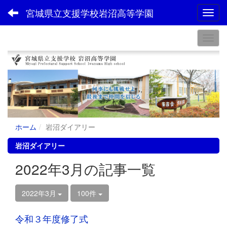
宮城県立支援学校岩沼高等学園
Toggl
ホーム
岩沼ダイアリー
岩沼ダイアリー
2022年3月の記事一覧
2022年3月
100件
令和３年度修了式