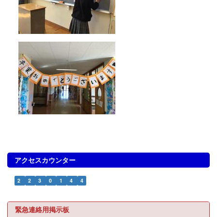
アクセスカウンター
2
2
3
0
1
4
4
緊急連絡用掲示板