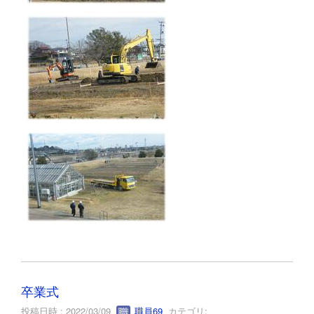
卒業式
投稿日時 : 2022/03/09
職員69
カテゴリ: