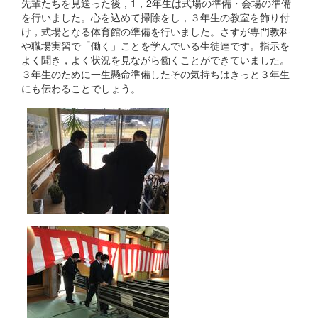
先輩たちを見送った後，1，2年生は式場の準備・会場の準備
を行いました。心を込めて掃除をし，３年生の教室を飾り付
け，式場となる体育館の準備を行いました。さすが専門教科
や職場実習で「働く」ことを学んでいる生徒達です。指示を
よく聞き，よく状況を見ながら働くことができていました。
３年生のために一生懸命準備したその気持ちはきっと３年生
にも伝わることでしょう。