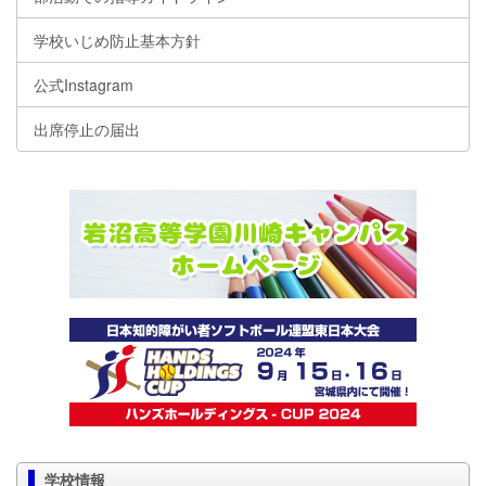
学校いじめ防止基本方針
公式Instagram
出席停止の届出
学校情報