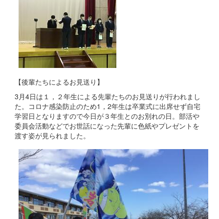
【後輩たちによるお見送り】
3月4日は１，２年生による先輩たちのお見送りが行われまし
た。コロナ感染防止のため1，2年生は卒業式に出席せず自宅
学習日となりますので今日が３年生とのお別れの日。部活や
委員会活動などでお世話になった先輩に色紙やプレゼントを
渡す姿が見られました。