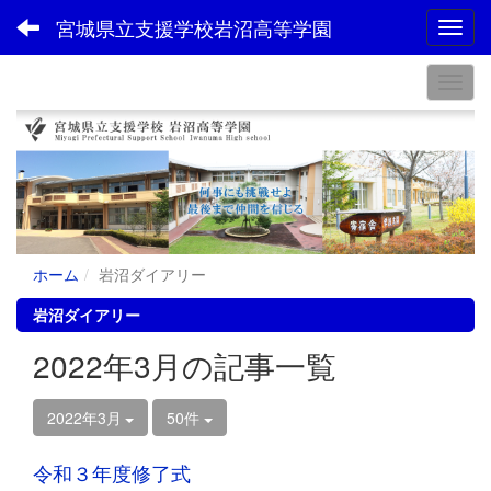
宮城県立支援学校岩沼高等学園
Toggl
ホーム
岩沼ダイアリー
岩沼ダイアリー
2022年3月の記事一覧
2022年3月
50件
令和３年度修了式