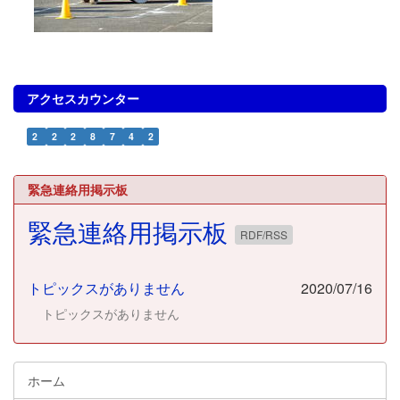
アクセスカウンター
2
2
2
8
7
4
2
緊急連絡用掲示板
緊急連絡用掲示板
RDF/RSS
トピックスがありません
2020/07/16
トピックスがありません
ホーム