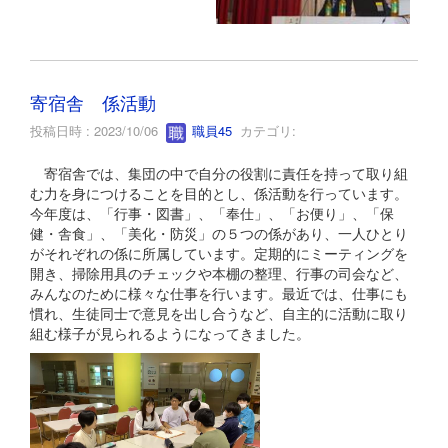
寄宿舎 係活動
投稿日時 : 2023/10/06
職員45
カテゴリ:
寄宿舎では、集団の中で自分の役割に責任を持って取り組
む力を身につけることを目的とし、係活動を行っています。
今年度は、「行事・図書」、「奉仕」、「お便り」、「保
健・舎食」、「美化・防災」の５つの係があり、一人ひとり
がそれぞれの係に所属しています。定期的にミーティングを
開き、掃除用具のチェックや本棚の整理、行事の司会など、
みんなのために様々な仕事を行います。最近では、仕事にも
慣れ、生徒同士で意見を出し合うなど、自主的に活動に取り
組む様子が見られるようになってきました。