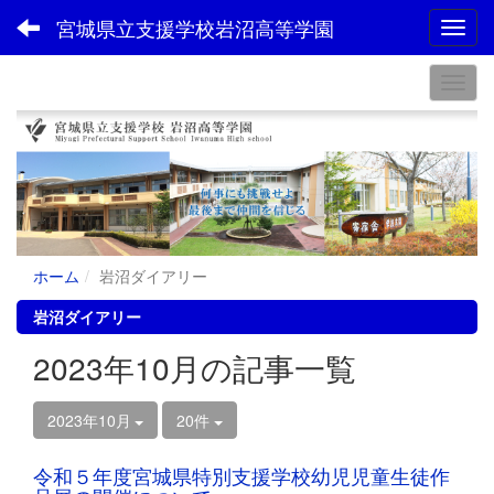
宮城県立支援学校岩沼高等学園
Toggl
ホーム
岩沼ダイアリー
岩沼ダイアリー
2023年10月の記事一覧
2023年10月
20件
令和５年度宮城県特別支援学校幼児児童生徒作