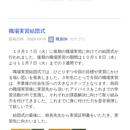
職場実習結団式
投稿日時 : 2023/10/19
職員08
カテゴリ:
１０月１７日（火）に後期の職場実習に向けての結団式が
行われました。後期の職場実習の期間は１０月１８日（水）
より１１月７日（火）までの３週間です。
職場実習結団式では、ひとりずつ今回の目標や実習にかけ
る強い思いを発表しました。３年生にとって今回の職場実習
は、卒業後の社会生活への大きなステップとなります。前回
の職場実習後に実習先から頂いたアドバイスをこれまでの学
習活動の中で意識し、それぞれが課題解決に向けて取り組み
力を付けてきました。これまでに身に付けた力を是非発揮し
て欲しいです。
結団式の最後に、校長先生から実習証明書をいただき、実
習先に向かいました。