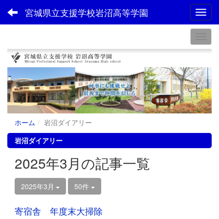
宮城県立支援学校岩沼高等学園
Toggl
ホーム
岩沼ダイアリー
岩沼ダイアリー
2025年3月の記事一覧
2025年3月
50件
寄宿舎 年度末大掃除