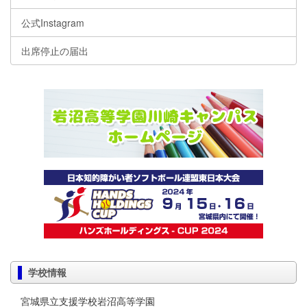
公式Instagram
出席停止の届出
学校情報
宮城県立支援学校岩沼高等学園