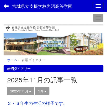
宮城県立支援学校岩沼高等学園
Toggl
ホーム
岩沼ダイアリー
岩沼ダイアリー
2025年11月の記事一覧
2025年11月
5件
２・３年生の生活の様子です。