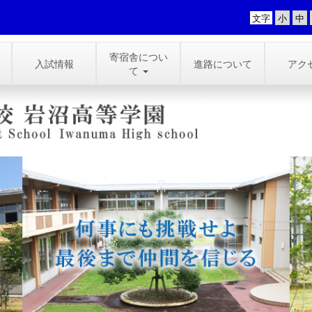
文字
寄宿舎につい
入試情報
進路について
アク
て