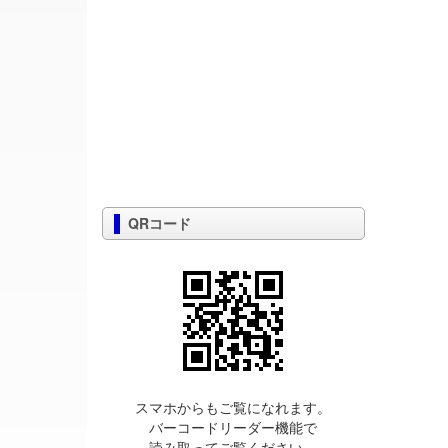
QRコード
スマホからもご覧になれます。
バーコードリーダー機能で
読み取ってご覧ください。