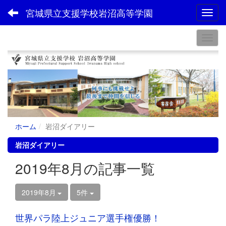
宮城県立支援学校岩沼高等学園
Toggl
ホーム
岩沼ダイアリー
岩沼ダイアリー
2019年8月の記事一覧
2019年8月
5件
世界パラ陸上ジュニア選手権優勝！