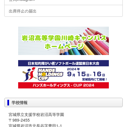
出席停止の届出
学校情報
宮城県立支援学校岩沼高等学園
〒989-2455
宮城県岩沼市北長谷字豊田1-1