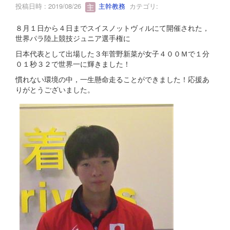
投稿日時 : 2019/08/26
主幹教務
カテゴリ:
８月１日から４日までスイスノットヴィルにて開催された，
世界パラ陸上競技ジュニア選手権に
日本代表として出場した３年菅野新菜が女子４００Ｍで１分
０１秒３２で世界一に輝きました！
慣れない環境の中，一生懸命走ることができました！応援あ
りがとうございました。