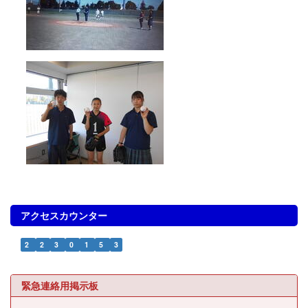
アクセスカウンター
2
2
3
0
1
5
3
緊急連絡用掲示板