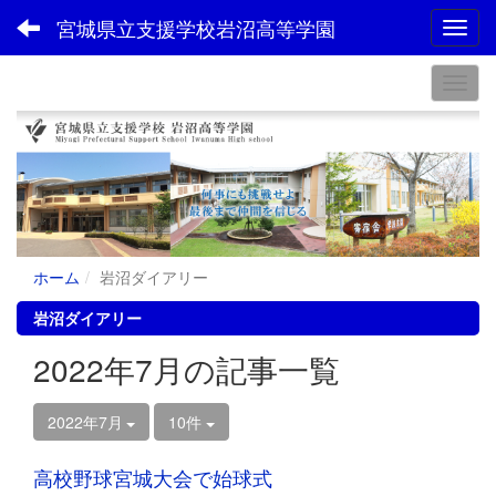
宮城県立支援学校岩沼高等学園
Toggl
ホーム
岩沼ダイアリー
岩沼ダイアリー
2022年7月の記事一覧
2022年7月
10件
高校野球宮城大会で始球式