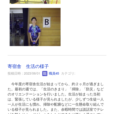
寄宿舎 生活の様子
投稿日時 : 2023/06/01
職員45
カテゴリ:
今年度の寄宿舎生活が始まってから、約２ヶ月が過ぎまし
た。最初の週では、「生活のきまり」「掃除」「防災」など
のオリエンテーションを行いました。生活が始まった当初
は、緊張している様子が見られましたが、少しずつ生徒一人
一人が生活にも慣れ、掃除や配膳などに一生懸命取り組んで
いる様子が見られました。また、余暇時間では談話室でテレ