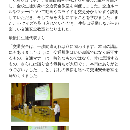
し、全校生徒対象の交通安全教室を開催しました。交通ルー
ルやマナーについて動画やスライドを交え分かりやすく説明
していただき、そして命を大切にすることを学びました。ま
た、○×クイズを取り入れていただき、生徒は活動しながらの
楽しい交通安全教室となりました。
最後に生徒代表より
「交通安全は、一歩間違えれば命に関わります。本日の講話
にもありましたように、交通規則はいい加減ではなく厳守す
るもの、交通マナーは一時的なものではなく、常に意識する
もの、さらには譲り合う気持ちが大切です。本日はありがと
うございました。」と、お礼の挨拶を述べて交通安全教室を
締めくりました。