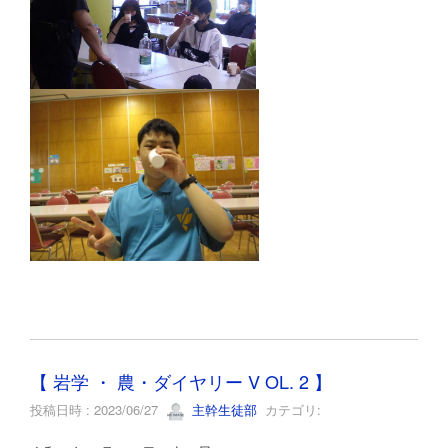
【 岩学 ・ 農・ダイヤリー V OL. 2 】
投稿日時 : 2023/06/27
主幹生徒部
カテゴリ: