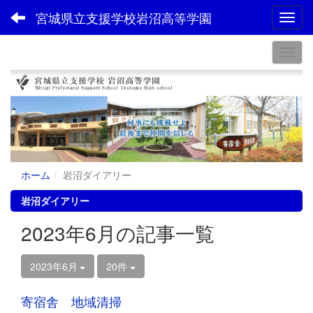
宮城県立支援学校岩沼高等学園
Toggl
ホーム
岩沼ダイアリー
岩沼ダイアリー
2023年6月の記事一覧
2023年6月
20件
寄宿舎 地域清掃