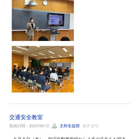
交通安全教室
投稿日時 : 2023/06/12
主幹生徒部
カテゴリ:
６月８日（木），岩沼自動車学校から４名の先生をお招き