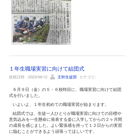
１年生職場実習に向けて結団式
投稿日時 : 2023/06/12
主幹生徒部
カテゴリ:
６月９日（金）の５・６校時目に、職場実習に向けて結団
式を行いました。
いよいよ、１年生初めての職場実習が始まります。
結団式では、生徒一人ひとりが職場実習に向けての目標や
意気込みを一生懸命に発表する姿に入学してからの２ヶ月間
の成長を感じました。よい緊張感を持って１２日からの実習
に臨むことができるよう頑張ってほしいです。