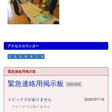
アクセスカウンター
2
2
2
8
8
1
3
緊急連絡用掲示板
緊急連絡用掲示板
RDF/RSS
トピックスがありません
2020/07/16
トピックスがありません