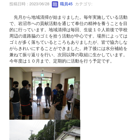
投稿日時 : 2023/06/28
職員45
カテゴリ:
先月から地域清掃が始まりました。毎年実施している活動
で、岩沼市への貢献活動を通じて奉仕の精神を養うことを目
的に行っています。地域清掃は毎回、生徒１０人前後で学校
周辺の道路脇のゴミを拾う活動が中心です。場所によっては
ゴミが多く落ちているところもありましたが、皆で協力しな
がらきれいにすることができました。終了後には水分補給を
兼ねて振り返りを行い、次回以降の取組に生かしています。
今年度は１０月まで、定期的に活動を行う予定です。