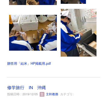
贈答用「結米」HP掲載用.pdf
修学旅行 IN 沖縄
投稿日時 : 2019/12/05
主幹教務
カテゴリ: