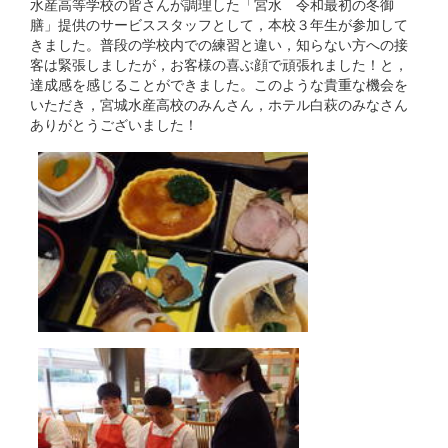
水産高等学校の皆さんが調理した「宮水 令和最初の冬御
膳」提供のサービススタッフとして，本校３年生が参加して
きました。普段の学校内での練習と違い，知らない方への接
客は緊張しましたが，お客様の喜ぶ顔で頑張れました！と，
達成感を感じることができました。このような貴重な機会を
いただき，宮城水産高校のみんさん，ホテル白萩のみなさん
ありがとうございました！