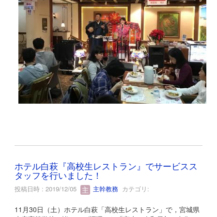
ホテル白萩『高校生レストラン』でサービスス
タッフを行いました！
投稿日時 : 2019/12/05
主幹教務
カテゴリ:
11月30日（土）ホテル白萩「高校生レストラン」で，宮城県