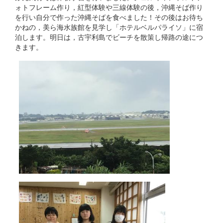
ォトフレーム作り，紅型体験や三線体験の後，沖縄そば作り
を行い自分で作った沖縄そばを食べました！その後はお待ち
かねの，美ら海水族館を見学し「ホテルベルパライソ」に宿
泊します。明日は，古宇利島でビーチを散策し帰路の途につ
きます。