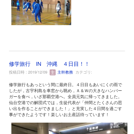
修学旅行 IN 沖縄 ４日目！！
投稿日時 : 2019/12/09
主幹教務
カテゴリ:
修学旅行もあっという間に最終日。４日目もあいにくの雨で
したが，古宇利島を車窓から眺め，Ａ＆Ｗの大きなハンバー
ガーを食べ，いざ那覇空港へ。全員元気に帰ってきました。
仙台空港での解団式では，生徒代表が「仲間とたくさんの思
い出を作ることができました！」と充実した４日間を過ごす
事ができたようです！楽しいお土産話待っています！