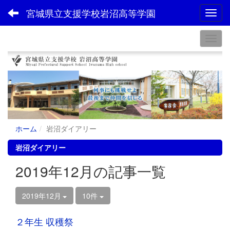
宮城県立支援学校岩沼高等学園
Toggl
ホーム
岩沼ダイアリー
岩沼ダイアリー
2019年12月の記事一覧
2019年12月
10件
２年生 収穫祭