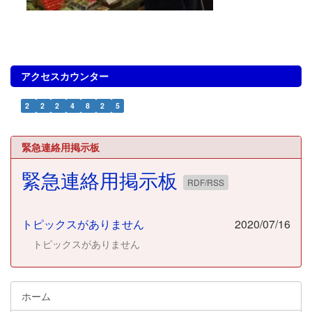
アクセスカウンター
2
2
2
4
8
2
5
緊急連絡用掲示板
緊急連絡用掲示板
RDF/RSS
トピックスがありません
2020/07/16
トピックスがありません
ホーム