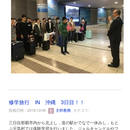
修学旅行 IN 沖縄 3日目！！
投稿日時 : 2019/12/06
主幹教務
カテゴリ:
三日目那覇市内から北上し，道の駅かでなで一休みし，もと
ぶ元気村では体験学習を行いました。ジェルキャンドルやフ