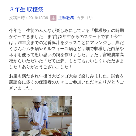
３年生 収穫祭
投稿日時 : 2019/12/06
主幹教務
カテゴリ:
今年も，生徒のみんなが楽しみにしている「収穫祭」の時期
がやってきました。まずは3年生からのスタートです！今年
は，昨年度までの定番豚汁をクラスごとにアレンジし、具だ
くさんキムチ鍋やミルフィーユ鍋など，畑で収穫した白菜や
ネギを使って思い思いの鍋を作りました。また，宮城農業高
校からいただいた「だて正夢」もとてもおいしくいただきま
した！ありがとうございました！！
お腹も満たされ午後は大ビンゴ大会で楽しみました。試食＆
懇談会に多くの保護者の方々にご参加いただきありがとうご
ざいました。