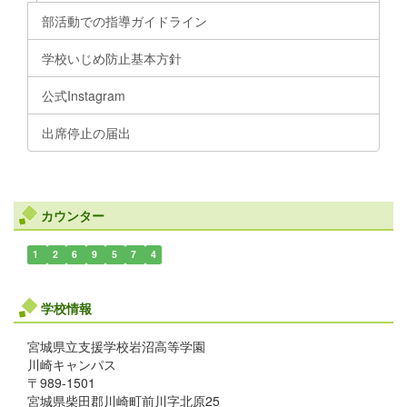
部活動での指導ガイドライン
学校いじめ防止基本方針
公式Instagram
出席停止の届出
カウンター
1
2
6
9
5
7
4
学校情報
宮城県立支援学校岩沼高等学園
川崎キャンパス
〒989-1501
宮城県柴田郡川崎町前川字北原25