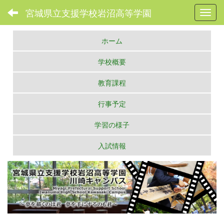
宮城県立支援学校岩沼高等学園
Toggl
ホーム
学校概要
教育課程
行事予定
学習の様子
入試情報