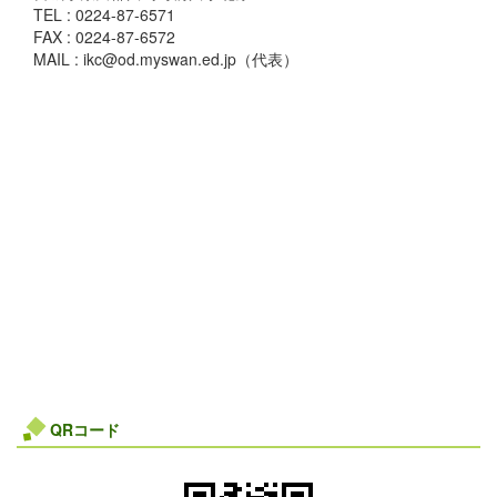
TEL : 0224-87-6571
FAX : 0224-87-6572
MAIL : ikc@od.myswan.ed.jp（代表）
QRコード