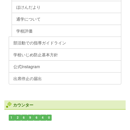
ほけんだより
通学について
学校評価
部活動での指導ガイドライン
学校いじめ防止基本方針
公式Instagram
出席停止の届出
カウンター
1
2
6
9
6
4
0