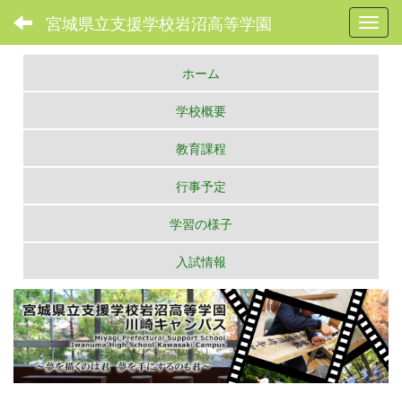
宮城県立支援学校岩沼高等学園
Toggl
ホーム
学校概要
教育課程
行事予定
学習の様子
入試情報