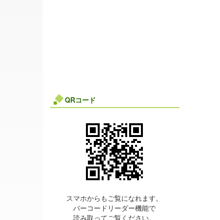
QRコード
スマホからもご覧になれます。
バーコードリーダー機能で
読み取ってご覧ください。