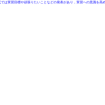
式では実習目標や頑張りたいことなどの発表があり，実習への意識を高