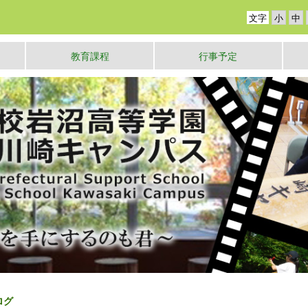
文字
教育課程
行事予定
ログ