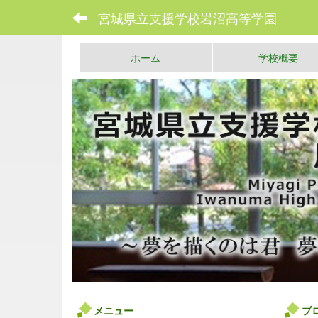
宮城県立支援学校岩沼高等学園
ホーム
学校概要
メニュー
ブ