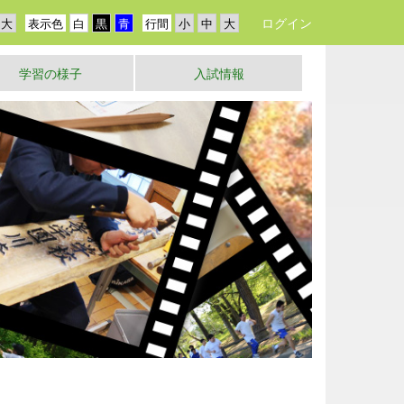
ログイン
表示色
行間
学習の様子
入試情報