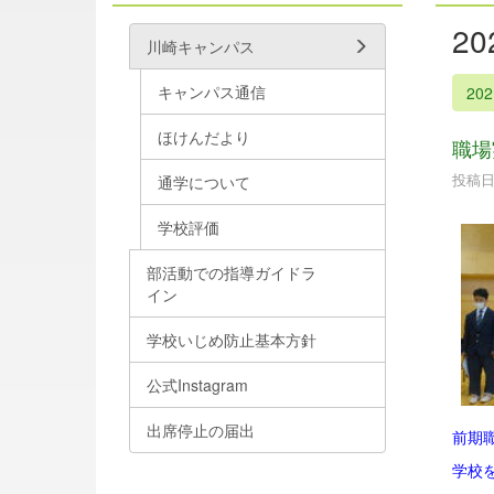
2
川崎キャンパス
キャンパス通信
20
ほけんだより
職場
投稿日時
通学について
学校評価
部活動での指導ガイドラ
イン
学校いじめ防止基本方針
公式Instagram
出席停止の届出
前期
学校