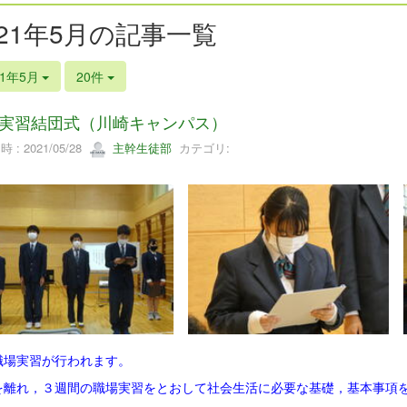
021年5月の記事一覧
21年5月
20件
実習結団式（川崎キャンパス）
 : 2021/05/28
主幹生徒部
カテゴリ:
職場実習が行われます。
を離れ，３週間の職場実習をとおして社会生活に必要な基礎，基本事項